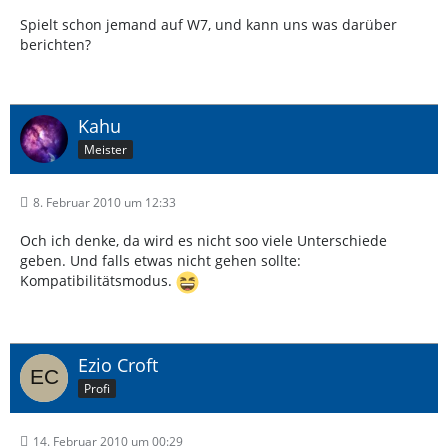
Spielt schon jemand auf W7, und kann uns was darüber
berichten?
Kahu
Meister
8. Februar 2010 um 12:33
Och ich denke, da wird es nicht soo viele Unterschiede
geben. Und falls etwas nicht gehen sollte:
Kompatibilitätsmodus.
Ezio Croft
Profi
14. Februar 2010 um 00:29