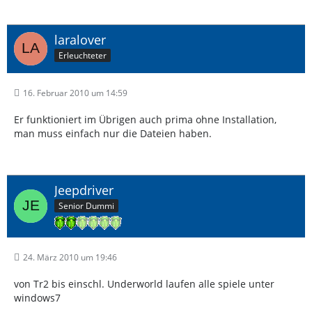
laralover
Erleuchteter
16. Februar 2010 um 14:59
Er funktioniert im Übrigen auch prima ohne Installation,
man muss einfach nur die Dateien haben.
Jeepdriver
Senior Dummi
24. März 2010 um 19:46
von Tr2 bis einschl. Underworld laufen alle spiele unter
windows7