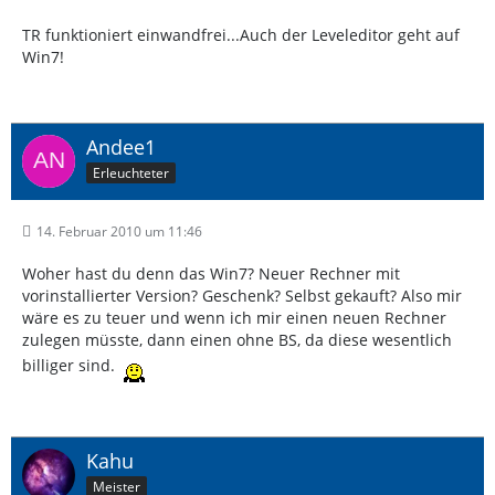
TR funktioniert einwandfrei...Auch der Leveleditor geht auf
Win7!
Andee1
Erleuchteter
14. Februar 2010 um 11:46
Woher hast du denn das Win7? Neuer Rechner mit
vorinstallierter Version? Geschenk? Selbst gekauft? Also mir
wäre es zu teuer und wenn ich mir einen neuen Rechner
zulegen müsste, dann einen ohne BS, da diese wesentlich
billiger sind.
Kahu
Meister