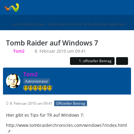
Let's talk about Lara - Alles über Lara Croft & Tomb Raider allgemein
Tomb Raider auf Windows 7
Tom2
8. Februar 2010 um 09:41
1. offizieller Beitrag
Tom2
Administrator
8. Februar 2010 um 09:41
Offizieller Beitrag
Hier gibt es Tips für TR auf Windows 7:
http://www.tombraiderchronicles.com/windows7/index.html