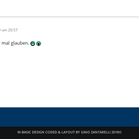
0 um 20:57
ir mal glauben.
W-BASIC DESIGN CODED & LAYOUT BY GINO ZANTARELLI 2018©