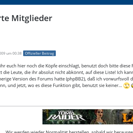
te Mitglieder
8
2009 um 00:38
Offizieller Beitrag
ihr euch hier noch die Köpfe einschlagt, benutzt doch bitte diese
zt die Leute, die ihr absolut nicht abkönnt, auf diese Liste! Ich k
herige Version des Forums hatte (phpBB2), daß ich vorwurfsvoll
nn, und jetzt, wo es diese Funktion gibt, benutzt sie keiner...
Wir werden wieder Normalität herstellen, sobald wir herausgef