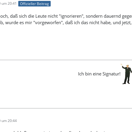
0 um 20:41
Offizieller Beitrag
och, daß sich die Leute nicht "ignorieren", sondern dauernd gege
b, wurde es mir "vorgeworfen", daß ich das nicht habe, und jetzt, w
Ich bin eine Signatur!
0 um 20:44