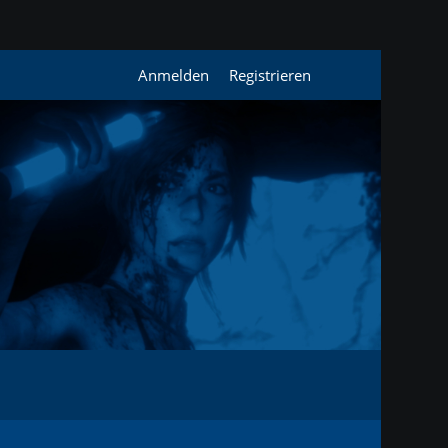
Anmelden
Registrieren