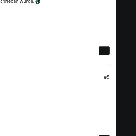
eschrieben wurde.
#5