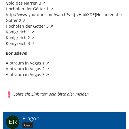
Gold des Narren 3
Hochofen der Götter 1
http://www.youtube.com/watch?v=fj-vHJbkXDE]Hochofen der
Götter 2
Hochofen der Götter 3
Königreich 1
Königreich 2
Königreich 3
Bonuslevel
Alptraum in Vegas 1
Alptraum in Vegas 2
Alptraum in Vegas 3
Sollte ein Link "tot" sein bitte hier melden
Eragon
Gast