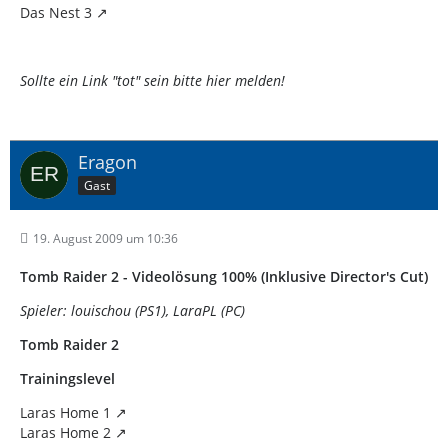
Das Nest 3
Sollte ein Link "tot" sein bitte hier melden!
Eragon
Gast
19. August 2009 um 10:36
Tomb Raider 2 - Videolösung 100% (Inklusive Director's Cut)
Spieler: louischou (PS1), LaraPL (PC)
Tomb Raider 2
Trainingslevel
Laras Home 1
Laras Home 2