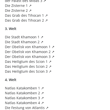
der Palast des Midas 3
Die Zisterne 1
Die Zisterne 2
Das Grab des Tihocan 1
Das Grab des Tihocan 2
3. Welt
Die Stadt Khamoon 1
Die Stadt Khamoon 2
Der Obelisk von Khamoon 1
Der Obelisk von Khamoon 2
Der Obelisk von Khamoon 3
Das Heiligtum des Scion 1
Das Heiligtum des Scion 2
Das Heiligtum des Scion 3
4. Welt
Natlas Katakomben 1
Natlas Katakomben 2
Natlas Katakomben 3
Natlas Katakomben 4
Die Festung von Atlantis