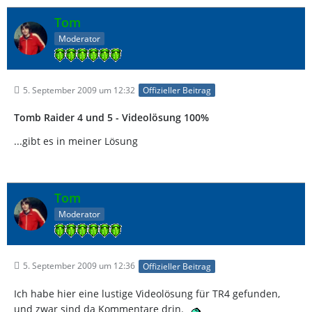
Tom
Moderator
5. September 2009 um 12:32
Offizieller Beitrag
Tomb Raider 4 und 5 - Videolösung 100%
...gibt es in meiner Lösung
Tom
Moderator
5. September 2009 um 12:36
Offizieller Beitrag
Ich habe hier eine lustige Videolösung für TR4 gefunden,
und zwar sind da Kommentare drin.