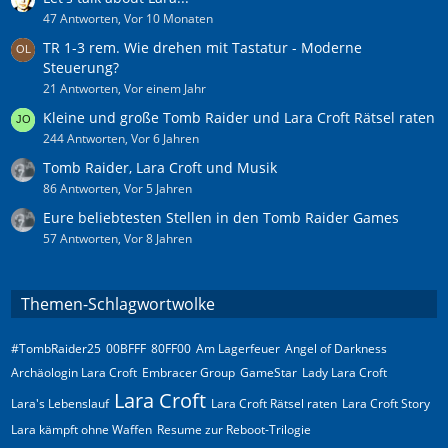
47 Antworten, Vor 10 Monaten
TR 1-3 rem. Wie drehen mit Tastatur - Moderne
Steuerung?
21 Antworten, Vor einem Jahr
Kleine und große Tomb Raider und Lara Croft Rätsel raten
244 Antworten, Vor 6 Jahren
Tomb Raider, Lara Croft und Musik
86 Antworten, Vor 5 Jahren
Eure beliebtesten Stellen in den Tomb Raider Games
57 Antworten, Vor 8 Jahren
Themen-Schlagwortwolke
#TombRaider25
00BFFF
80FF00
Am Lagerfeuer
Angel of Darkness
Archäologin Lara Croft
Embracer Group
GameStar
Lady Lara Croft
Lara Croft
Lara's Lebenslauf
Lara Croft Rätsel raten
Lara Croft Story
Lara kämpft ohne Waffen
Resume zur Reboot-Trilogie