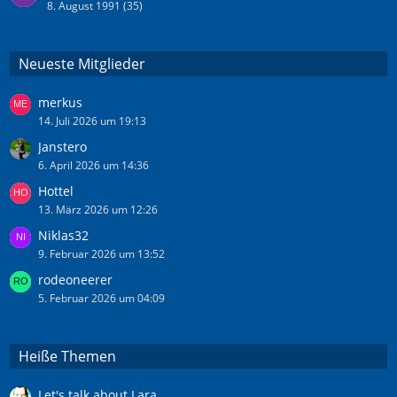
8. August 1991 (35)
Neueste Mitglieder
merkus
14. Juli 2026 um 19:13
Janstero
6. April 2026 um 14:36
Hottel
13. März 2026 um 12:26
Niklas32
9. Februar 2026 um 13:52
rodeoneerer
5. Februar 2026 um 04:09
Heiße Themen
Let's talk about Lara...