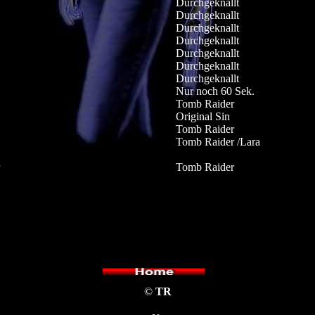
Durchgeknallt
Durchgeknallt
Durchgeknallt
Durchgeknallt
Durchgeknallt
Durchgeknallt
Durchgeknallt
Nur noch 60 Sek.
Tomb Raider
Original Sin
Tomb Raider
Tomb Raider /Lara
Tomb Raider
©
TR