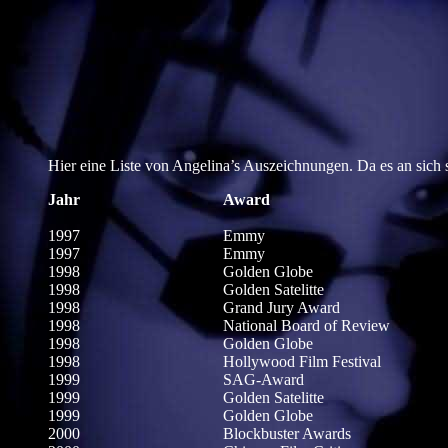
Hier eine Liste von Angelina’s Auszeichnungen. Da es an sich 
Jahr
Award
1997
Emmy
1997
Emmy
1998
Golden Globe
1998
Golden Satelitte
1998
Grand Jury Award
1998
National Board of Review
1998
Golden Globe
1998
Hollywood Film Festival
1999
SAG-Award
1999
Golden Satelitte
1999
Golden Globe
2000
Blockbuster Awards